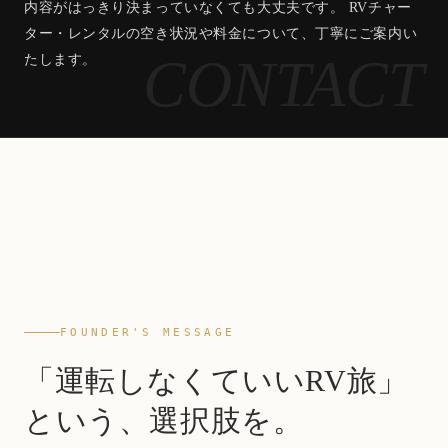
内容がはっきり決まっていなくても大丈夫です。 RVチャー
ター・レンタルの空き状況や料金について、丁寧にご案内い
たします。
EST. LV
YASUI-FOUNDER / WORKSHOP
FOUNDER'S MESSAGE
「運転しなくていいRV旅」
という、選択肢を。