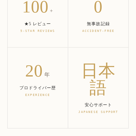
100
0
+
★5 レビュー
無事故記録
5-STAR REVIEWS
ACCIDENT-FREE
20
日本
年
語
プロドライバー歴
EXPERIENCE
安心サポート
JAPANESE SUPPORT