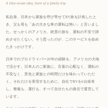
A blue-ocean idea, born of a family trip.
私自身、日本から家族を呼び寄せてRV旅を計画したと
き、父も母も「あの大きな車の運転は怖い」と言いまし
た。せっかくのアメリカ、絶景の旅を、運転の不安で諦
めさせたくない。そう思ったのが、このサービスを始め
たきっかけです。
日本でのプロドライバー20年の経験を、アメリカの大地
で活かす。日本人のご家族に、言葉の心配なく、運転の
不安なく、景色と家族との時間だけを味わっていただ
く。それだけを実現するために、自社でRVを6台保有
し、整備も、運行も、すべて自分たちの責任で運営して
います。