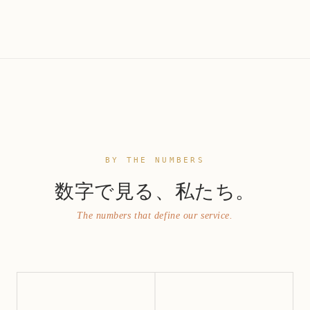
BY THE NUMBERS
数字で見る、私たち。
The numbers that define our service.