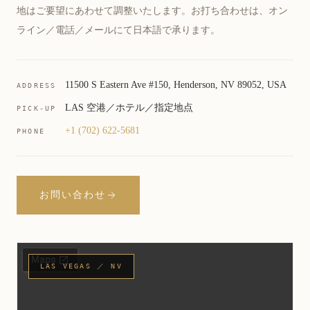
地はご要望にあわせて調整いたします。お打ち合わせは、オン
ライン／電話／メールにて日本語で承ります。
11500 S Eastern Ave #150, Henderson, NV 89052, USA
ADDRESS
LAS 空港／ホテル／指定地点
PICK-UP
+1 (702) 622-5681
PHONE
お問い合わせ
LAS VEGAS ／ NV