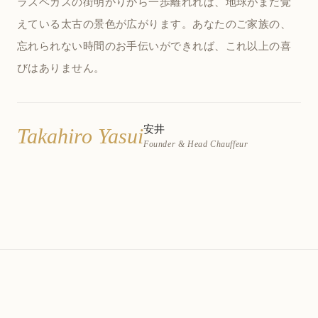
ラスベガスの街明かりから一歩離れれば、地球がまだ覚
えている太古の景色が広がります。あなたのご家族の、
忘れられない時間のお手伝いができれば、これ以上の喜
びはありません。
安井
Takahiro Yasui
Founder & Head Chauffeur